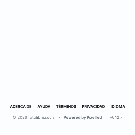
ACERCA DE
AYUDA
TÉRMINOS
PRIVACIDAD
IDIOMA
© 2026 fotolibre.social
·
Powered by Pixelfed
·
v0.12.7