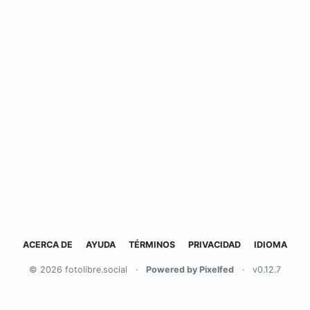
ACERCA DE
AYUDA
TÉRMINOS
PRIVACIDAD
IDIOMA
© 2026 fotolibre.social
·
Powered by Pixelfed
·
v0.12.7