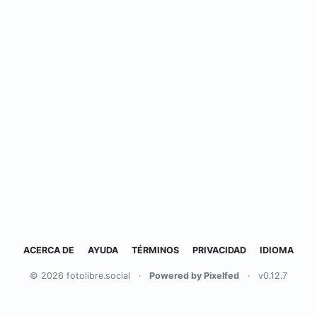
ACERCA DE
AYUDA
TÉRMINOS
PRIVACIDAD
IDIOMA
© 2026 fotolibre.social
·
Powered by Pixelfed
·
v0.12.7