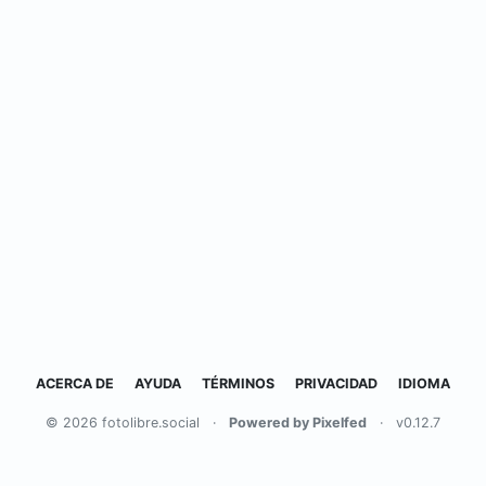
ACERCA DE
AYUDA
TÉRMINOS
PRIVACIDAD
IDIOMA
© 2026 fotolibre.social
·
Powered by Pixelfed
·
v0.12.7