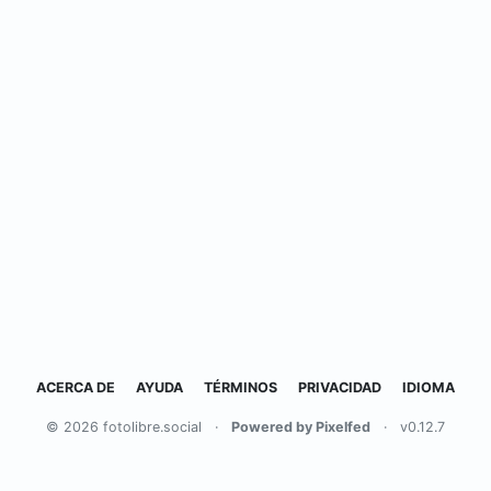
ACERCA DE
AYUDA
TÉRMINOS
PRIVACIDAD
IDIOMA
© 2026 fotolibre.social
·
Powered by Pixelfed
·
v0.12.7